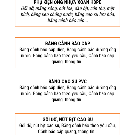
PHỤ KIỆN ỐNG NHỰA XOẮN HDPE
Gối đỡ, măng sông, nút loe, đầu bịt, côn thu, mặt
bích, băng keo chống nước, băng cao su lưu hóa,
băng cảnh báo cáp …
BĂNG CẢNH BÁO CÁP
Băng cảnh báo cáp điện, Băng cảnh báo đường ống
nước, Băng cảnh báo theo yêu cầu, Cảnh báo cáp
quang, thông tin…
BĂNG CAO SU PVC
Băng cảnh báo cáp điện, Băng cảnh báo đường ống
nước, Băng cảnh báo theo yêu cầu, Cảnh báo cáp
quang, thông tin…
GỐI ĐỠ, NÚT BỊT CAO SU
Gối đỡ, nút bịt cao su, Băng cảnh báo theo yêu cầu,
Cảnh báo cáp quang, thông tin…