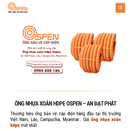
ỐNG NHỰA XOẮN HDPE OSPEN – AN ĐẠT PHÁT
Thương hiệu ống bảo vệ cáp điện hàng đầu tại thị trường
Việt Nam, Lào, Campuchia, Myanmar… Giá
ống nhựa xoắn
hdpe
mới nhất