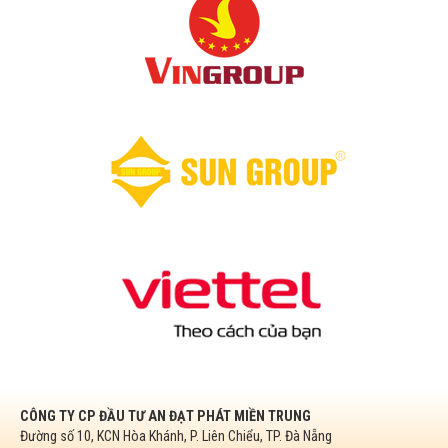
CÔNG TY CP ĐẦU TƯ AN ĐẠT PHÁT MIỀN TRUNG
Đường số 10, KCN Hòa Khánh, P. Liên Chiểu, TP. Đà Nẵng