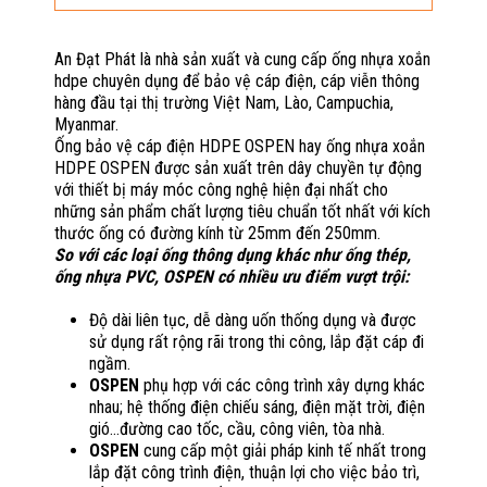
An Đạt Phát là nhà sản xuất và cung cấp ống nhựa xoắn
hdpe chuyên dụng để bảo vệ cáp điện, cáp viễn thông
hàng đầu tại thị trường Việt Nam, Lào, Campuchia,
Myanmar.
Ống bảo vệ cáp điện HDPE OSPEN hay ống nhựa xoắn
HDPE OSPEN được sản xuất trên dây chuyền tự động
với thiết bị máy móc công nghệ hiện đại nhất cho
những sản phẩm chất lượng tiêu chuẩn tốt nhất với kích
thước ống có đường kính từ 25mm đến 250mm.
So với các loại ống thông dụng khác như ống thép,
ống nhựa PVC, OSPEN có nhiều ưu điểm vượt trội:
Độ dài liên tục, dễ dàng uốn thống dụng và được
sử dụng rất rộng rãi trong thi công, lắp đặt cáp đi
ngầm.
OSPEN
phụ hợp với các công trình xây dựng khác
nhau; hệ thống điện chiếu sáng, điện mặt trời, điện
gió…đường cao tốc, cầu, công viên, tòa nhà.
OSPEN
cung cấp một giải pháp kinh tế nhất trong
lắp đặt công trình điện, thuận lợi cho việc bảo trì,