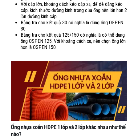
Với cáp lớn, khoảng cách kéo cáp xa, để dễ dàng kéo
cáp, kích thước đường kính trong của ống nên lớn hơn 2
lần đường kính cáp.
Bảng tra cho kết quả 30 có nghĩa là dùng ống OSPEN
30.
Bảng tra cho kết quả 125/150 có nghĩa là có thể dùng
ống OSPEN 125. Với khoảng cách xa, nên chọn ống lớn
hơn là OSPEN 150.
Ống nhựa xoắn HDPE 1 lớp và 2 lớp khác nhau như thế
nào?