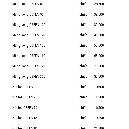
Măng sông OSPEN 80
chiếc
28.700
Măng sông OSPEN 90
chiếc
32.800
Măng sông OSPEN 100
chiếc
35.000
Măng sông OSPEN 125
chiếc
41.000
Măng sông OSPEN 150
chiếc
55.000
Măng sông OSPEN 160
chiếc
65.000
Măng sông OSPEN 175
chiếc
75.000
Măng sông OSPEN 200
chiếc
85.000
Nút loe OSPEN 30
chiếc
10.500
Nút loe OSPEN 40
chiếc
14.500
Nút loe OSPEN 50
chiếc
16.500
Nút loe OSPEN 65
chiếc
19.250
Nút loe OSPEN 80
chiếc
21.780