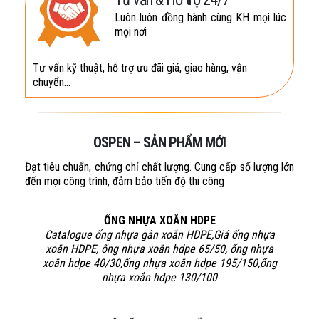
Luôn luôn đồng hành cùng KH mọi lúc
mọi nơi
Tư vấn kỹ thuật, hỗ trợ ưu đãi giá, giao hàng, vận
chuyển…
OSPEN – SẢN PHẨM MỚI
Đạt tiêu chuẩn, chứng chỉ chất lượng. Cung cấp số lượng lớn
đến mọi công trình, đảm bảo tiến độ thi công
ỐNG NHỰA XOẮN HDPE
Catalogue ống nhựa gân xoắn HDPE,Giá ống nhựa
xoắn HDPE, ống nhựa xoắn hdpe 65/50, ống nhựa
xoắn hdpe 40/30,ống nhựa xoắn hdpe 195/150,ống
nhựa xoắn hdpe 130/100