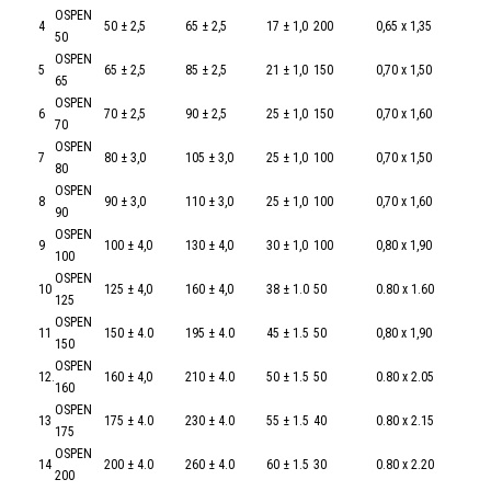
OSPEN
4
50 ± 2,5
65 ± 2,5
17 ± 1,0
200
0,65 x 1,35
50
OSPEN
5
65 ± 2,5
85 ± 2,5
21 ± 1,0
150
0,70 x 1,50
65
OSPEN
6
70 ± 2,5
90 ± 2,5
25 ± 1,0
150
0,70 x 1,60
70
OSPEN
7
80 ± 3,0
105 ± 3,0
25 ± 1,0
100
0,70 x 1,50
80
OSPEN
8
90 ± 3,0
110 ± 3,0
25 ± 1,0
100
0,70 x 1,60
90
OSPEN
9
100 ± 4,0
130 ± 4,0
30 ± 1,0
100
0,80 x 1,90
100
OSPEN
10
125 ± 4,0
160 ± 4,0
38 ± 1.0
50
0.80 x 1.60
125
OSPEN
11
150 ± 4.0
195 ± 4.0
45 ± 1.5
50
0,80 x 1,90
150
OSPEN
12.
160 ± 4,0
210 ± 4.0
50 ± 1.5
50
0.80 x 2.05
160
OSPEN
13
175 ± 4.0
230 ± 4.0
55 ± 1.5
40
0.80 x 2.15
175
OSPEN
14
200 ± 4.0
260 ± 4.0
60 ± 1.5
30
0.80 x 2.20
200