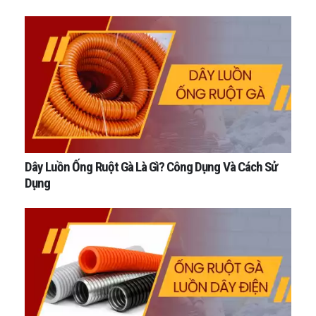
Dây Luồn Ống Ruột Gà Là Gì? Công Dụng Và Cách Sử
Dụng