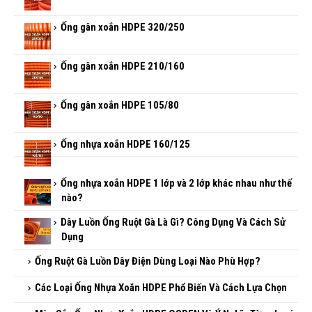
Ống gân xoắn HDPE 320/250
Ống gân xoắn HDPE 210/160
Ống gân xoắn HDPE 105/80
Ống nhựa xoắn HDPE 160/125
Ống nhựa xoắn HDPE 1 lớp và 2 lớp khác nhau như thế
nào?
Dây Luồn Ống Ruột Gà Là Gì? Công Dụng Và Cách Sử
Dụng
Ống Ruột Gà Luồn Dây Điện Dùng Loại Nào Phù Hợp?
Các Loại Ống Nhựa Xoắn HDPE Phổ Biến Và Cách Lựa