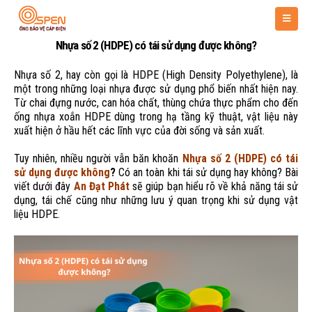
Nhựa số 2 (HDPE) có tái sử dụng được không?
Nhựa số 2, hay còn gọi là HDPE (High Density Polyethylene), là
một trong những loại nhựa được sử dụng phổ biến nhất hiện nay.
Từ chai đựng nước, can hóa chất, thùng chứa thực phẩm cho đến
ống nhựa xoắn HDPE dùng trong hạ tầng kỹ thuật, vật liệu này
xuất hiện ở hầu hết các lĩnh vực của đời sống và sản xuất.
Tuy nhiên, nhiều người vẫn băn khoăn
Nhựa số 2 (HDPE) có tái
sử dụng được không
?
Có an toàn khi tái sử dụng hay không? Bài
viết dưới đây
An Đạt Phát
sẽ giúp bạn hiểu rõ về khả năng tái sử
dụng, tái chế cũng như những lưu ý quan trọng khi sử dụng vật
liệu HDPE.