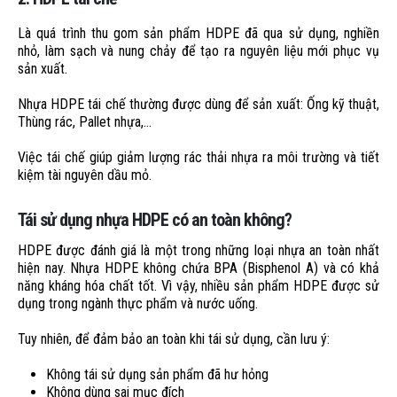
Là quá trình thu gom sản phẩm HDPE đã qua sử dụng, nghiền
nhỏ, làm sạch và nung chảy để tạo ra nguyên liệu mới phục vụ
sản xuất.
Nhựa HDPE tái chế thường được dùng để sản xuất: Ống kỹ thuật,
Thùng rác, Pallet nhựa,…
Việc tái chế giúp giảm lượng rác thải nhựa ra môi trường và tiết
kiệm tài nguyên dầu mỏ.
Tái sử dụng nhựa HDPE có an toàn không?
HDPE được đánh giá là một trong những loại nhựa an toàn nhất
hiện nay. Nhựa HDPE không chứa BPA (Bisphenol A) và có khả
năng kháng hóa chất tốt. Vì vậy, nhiều sản phẩm HDPE được sử
dụng trong ngành thực phẩm và nước uống.
Tuy nhiên, để đảm bảo an toàn khi tái sử dụng, cần lưu ý:
Không tái sử dụng sản phẩm đã hư hỏng
Không dùng sai mục đích