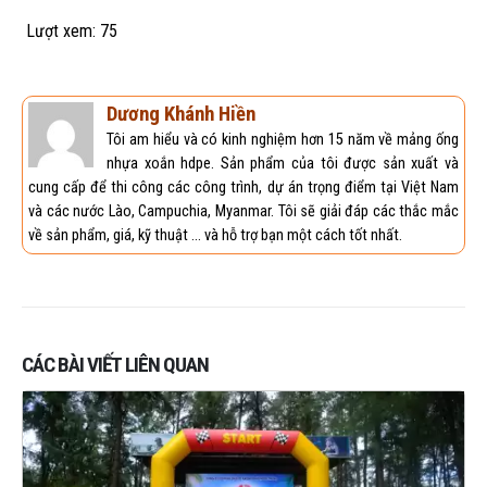
Lượt xem:
75
Dương Khánh Hiền
Tôi am hiểu và có kinh nghiệm hơn 15 năm về mảng ống
nhựa xoắn hdpe. Sản phẩm của tôi được sản xuất và
cung cấp để thi công các công trình, dự án trọng điểm tại Việt Nam
và các nước Lào, Campuchia, Myanmar. Tôi sẽ giải đáp các thắc mắc
về sản phẩm, giá, kỹ thuật ... và hỗ trợ bạn một cách tốt nhất.
CÁC BÀI VIẾT LIÊN QUAN