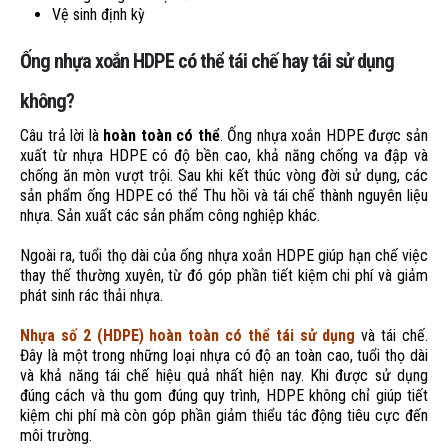
Vệ sinh định kỳ
Ống nhựa xoắn HDPE có thể tái chế hay tái sử dụng
không?
Câu trả lời là
hoàn toàn có thể
. Ống nhựa xoắn HDPE được sản
xuất từ nhựa HDPE có độ bền cao, khả năng chống va đập và
chống ăn mòn vượt trội. Sau khi kết thúc vòng đời sử dụng, các
sản phẩm ống HDPE có thể Thu hồi và tái chế thành nguyên liệu
nhựa. Sản xuất các sản phẩm công nghiệp khác.
Ngoài ra, tuổi thọ dài của ống nhựa xoắn HDPE giúp hạn chế việc
thay thế thường xuyên, từ đó góp phần tiết kiệm chi phí và giảm
phát sinh rác thải nhựa.
Nhựa số 2 (HDPE) hoàn toàn có thể tái sử dụng
và tái chế.
Đây là một trong những loại nhựa có độ an toàn cao, tuổi thọ dài
và khả năng tái chế hiệu quả nhất hiện nay. Khi được sử dụng
đúng cách và thu gom đúng quy trình, HDPE không chỉ giúp tiết
kiệm chi phí mà còn góp phần giảm thiểu tác động tiêu cực đến
môi trường.