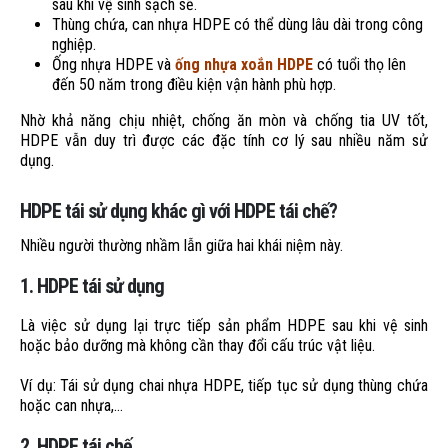
sau khi vệ sinh sạch sẽ.
Thùng chứa, can nhựa HDPE có thể dùng lâu dài trong công
nghiệp.
Ống nhựa HDPE và
ống nhựa xoắn HDPE
có tuổi thọ lên
đến 50 năm trong điều kiện vận hành phù hợp.
Nhờ khả năng chịu nhiệt, chống ăn mòn và chống tia UV tốt,
HDPE vẫn duy trì được các đặc tính cơ lý sau nhiều năm sử
dụng.
HDPE tái sử dụng khác gì với HDPE tái chế?
Nhiều người thường nhầm lẫn giữa hai khái niệm này.
1. HDPE tái sử dụng
Là việc sử dụng lại trực tiếp sản phẩm HDPE sau khi vệ sinh
hoặc bảo dưỡng mà không cần thay đổi cấu trúc vật liệu.
Ví dụ: Tái sử dụng chai nhựa HDPE, tiếp tục sử dụng thùng chứa
hoặc can nhựa,…
2. HDPE tái chế