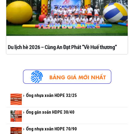
Du lịch hè 2026 – Cùng An Đạt Phát “Về Huế thương”
Ống nhựa xoắn HDPE 32/25
Ống gân xoắn HDPE 30/40
Ống nhựa xoắn HDPE 70/90