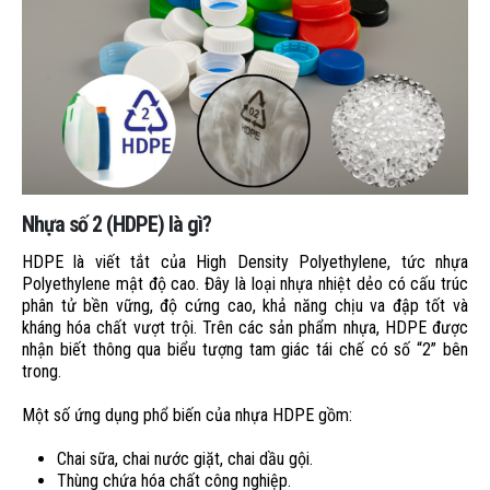
Nhựa số 2 (HDPE) là gì?
HDPE là viết tắt của High Density Polyethylene, tức nhựa
Polyethylene mật độ cao. Đây là loại nhựa nhiệt dẻo có cấu trúc
phân tử bền vững, độ cứng cao, khả năng chịu va đập tốt và
kháng hóa chất vượt trội. Trên các sản phẩm nhựa, HDPE được
nhận biết thông qua biểu tượng tam giác tái chế có số “2” bên
trong.
Một số ứng dụng phổ biến của nhựa HDPE gồm:
Chai sữa, chai nước giặt, chai dầu gội.
Thùng chứa hóa chất công nghiệp.