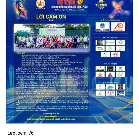
Lượt xem:
76