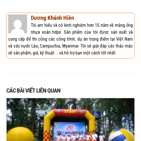
Dương Khánh Hiền
Tôi am hiểu và có kinh nghiệm hơn 15 năm về mảng ống
nhựa xoắn hdpe. Sản phẩm của tôi được sản xuất và
cung cấp để thi công các công trình, dự án trọng điểm tại Việt Nam
và các nước Lào, Campuchia, Myanmar. Tôi sẽ giải đáp các thắc mắc
về sản phẩm, giá, kỹ thuật ... và hỗ trợ bạn một cách tốt nhất.
CÁC BÀI VIẾT LIÊN QUAN