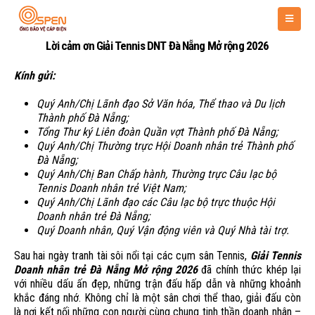
Lời cảm ơn Giải Tennis DNT Đà Nẵng Mở rộng 2026
Kính gửi:
Quý Anh/Chị Lãnh đạo Sở Văn hóa, Thể thao và Du lịch
Thành phố Đà Nẵng;
Tổng Thư ký Liên đoàn Quần vợt Thành phố Đà Nẵng;
Quý Anh/Chị Thường trực Hội Doanh nhân trẻ Thành phố
Đà Nẵng;
Quý Anh/Chị Ban Chấp hành, Thường trực Câu lạc bộ
Tennis Doanh nhân trẻ Việt Nam;
Quý Anh/Chị Lãnh đạo các Câu lạc bộ trực thuộc Hội
Doanh nhân trẻ Đà Nẵng;
Quý Doanh nhân, Quý Vận động viên và Quý Nhà tài trợ.
Sau hai ngày tranh tài sôi nổi tại các cụm sân Tennis,
Giải Tennis
Doanh nhân trẻ Đà Nẵng Mở rộng 2026
đã chính thức khép lại
với nhiều dấu ấn đẹp, những trận đấu hấp dẫn và những khoảnh
khắc đáng nhớ. Không chỉ là một sân chơi thể thao, giải đấu còn
là nơi kết nối những con người cùng chung tinh thần doanh nhân –