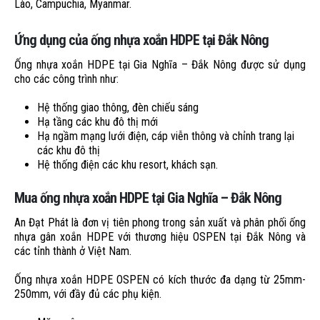
Lào, Campuchia, Myanmar.
Ứng dụng của ống nhựa xoắn HDPE tại Đắk Nông
Ống nhựa xoắn HDPE tại Gia Nghĩa – Đắk Nông được sử dụng
cho các công trình như:
Hệ thống giao thông, đèn chiếu sáng
Hạ tầng các khu đô thị mới
Hạ ngầm mạng lưới điện, cáp viễn thông và chỉnh trang lại
các khu đô thị
Hệ thống điện các khu resort, khách sạn.
Mua ống nhựa xoắn HDPE tại Gia Nghĩa – Đắk Nông
An Đạt Phát là đơn vị tiên phong trong sản xuất và phân phối ống
nhựa gân xoắn HDPE với thương hiệu OSPEN tại Đắk Nông và
các tỉnh thành ở Việt Nam.
Ống nhựa xoắn HDPE OSPEN có kích thước đa dạng từ 25mm-
250mm, với đầy đủ các phụ kiện.