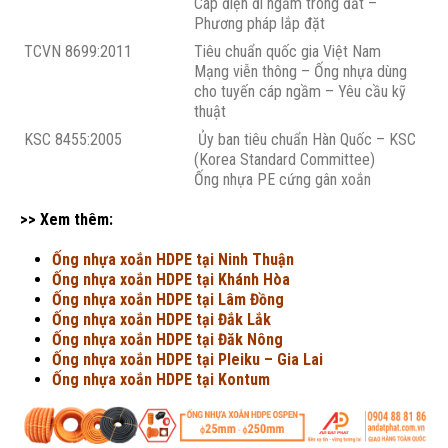
Cáp điện đi ngầm trong đất –
Phương pháp lắp đặt
TCVN 8699:2011
Tiêu chuẩn quốc gia Việt Nam
Mạng viễn thông – Ống nhựa dùng
cho tuyến cáp ngầm – Yêu cầu kỹ
thuật
KSC 8455:2005
Ủy ban tiêu chuẩn Hàn Quốc – KSC
(Korea Standard Committee)
Ống nhựa PE cứng gân xoắn
>> Xem thêm:
Ống nhựa xoắn HDPE tại Ninh Thuận
Ống nhựa xoắn HDPE tại Khánh Hòa
Ống nhựa xoắn HDPE tại Lâm Đồng
Ống nhựa xoắn HDPE tại Đắk Lắk
Ống nhựa xoắn HDPE tại Đăk Nông
Ống nhựa xoắn HDPE tại Pleiku – Gia Lai
Ống nhựa xoắn HDPE tại Kontum