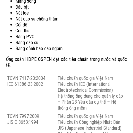
Măng sông
Đầu bịt
Nút loe
Nút cao su chống thấm
Gối đỡ
Côn thu
Băng PVC
Băng cao su
Băng cảnh báo cáp ngầm
Ống xoắn HDPE OSPEN đạt các tiêu chuẩn trong nước và quốc
tế.
TCVN 7417-23:2004
Tiêu chuẩn quốc gia Việt Nam
IEC 61386-23:2002
Tiêu chuẩn IEC (International
Electrotechnical Commission)
Hệ thống ống dùng cho quản lý cáp
– Phần 23 Yêu cầu cụ thể – Hệ
thống ống mềm
TCVN 7997:2009
Tiêu chuẩn quốc gia Việt Nam
JIS C 3653:1994
Tiêu chuẩn Công nghiệp Nhật Bản –
JIS (Japanese Industrial Standard)