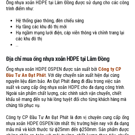
Ống nhựa xoắn HDPE tại Lâm Đồng được sử dụng cho các công
trình điểm như:
Hệ thống giao thông, đèn chiếu sáng
Hạ tầng các khu đô thị mới
Hạ ngầm mạng lưới điện, cáp viễn thông và chỉnh trang lại
các khu đô thị
…
Địa chỉ mua ống nhựa xoắn HDPE tại Lâm Đồng
Ống nhựa xoắn HDPE OSPEN được sản xuất bởi
Công ty CP
Đầu Tư An Đạt Phát
. Với dây chuyển sản xuất hiện đại cùng
nguyên liệu đảm bảo. An Đạt Phát đang đi đầu trong việc sản
xuất và cung cấp ống nhựa xoắn HDPE cho đa dạng công trình.
Ngoài sản phẩm chất lượng, các chính sách vận chuyển, chiết
khấu sẽ mang đến sự hài lòng tuyệt đối cho từng khách hàng mà
chúng tôi phục vụ.
Công ty CP Đầu Tư An Đạt Phát là đơn vị chuyên cung cấp ống
nhựa xoắn HDPE OSPEN lớn nhất thị trường hiện nay với đa dạng
mẫu mã và kích thước từ ϕ25mm đến ϕ250mm. Sản phẩm được