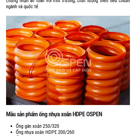
chứng nhận an toàn với môi trường, chất lượng theo tiêu chuẩn
ngành và quốc tế.
Mẫu sản phẩm ống nhựa xoắn HDPE OSPEN
Ống gân xoắn 250/320
Ống nhựa xoắn HDPE 200/260