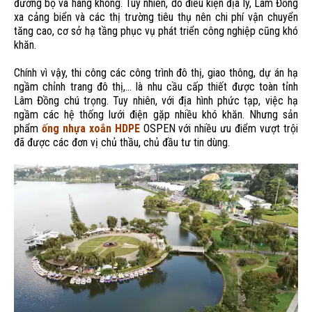
đường bộ và hàng không. Tuy nhiên, do điều kiện địa lý, Lâm Đồng
xa cảng biển và các thị trường tiêu thụ nên chi phí vận chuyển
tăng cao, cơ sở hạ tầng phục vụ phát triển công nghiệp cũng khó
khăn.
Chính vì vậy, thi công các công trình đô thị, giao thông, dự án hạ
ngầm chỉnh trang đô thị,… là nhu cầu cấp thiết được toàn tỉnh
Lâm Đồng chú trọng. Tuy nhiên, với địa hình phức tạp, việc hạ
ngầm các hệ thống lưới điện gặp nhiều khó khăn. Nhưng sản
phẩm
ống nhựa xoắn HDPE
OSPEN với nhiều ưu điểm vượt trội
đã được các đơn vị chủ thầu, chủ đầu tư tin dùng.