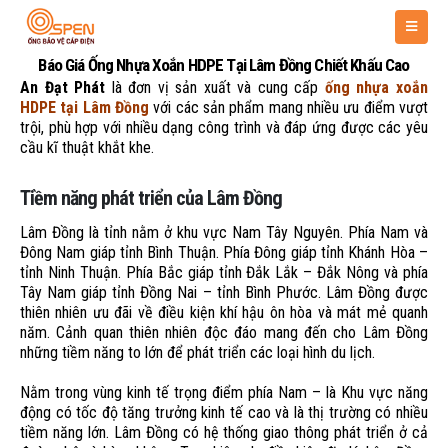
Báo Giá Ống Nhựa Xoắn HDPE Tại Lâm Đồng Chiết Khấu Cao
An Đạt Phát
là đơn vị sản xuất và cung cấp
ống nhựa xoắn
HDPE tại Lâm Đồng
với các sản phẩm mang nhiều ưu điểm vượt
trội, phù hợp với nhiều dạng công trình và đáp ứng được các yêu
cầu kĩ thuật khắt khe.
Tiềm năng phát triển của Lâm Đồng
Lâm Đồng là tỉnh nằm ở khu vực Nam Tây Nguyên. Phía Nam và
Đông Nam giáp tỉnh Bình Thuận. Phía Đông giáp tỉnh Khánh Hòa –
tỉnh Ninh Thuận. Phía Bắc giáp tỉnh Đắk Lắk – Đắk Nông và phía
Tây Nam giáp tỉnh Đồng Nai – tỉnh Bình Phước. Lâm Đồng được
thiên nhiên ưu đãi về điều kiện khí hậu ôn hòa và mát mẻ quanh
năm. Cảnh quan thiên nhiên độc đáo mang đến cho Lâm Đồng
những tiềm năng to lớn để phát triển các loại hình du lịch.
Nằm trong vùng kinh tế trọng điểm phía Nam – là Khu vực năng
động có tốc độ tăng trưởng kinh tế cao và là thị trường có nhiều
tiềm năng lớn. Lâm Đồng có hệ thống giao thông phát triển ở cả