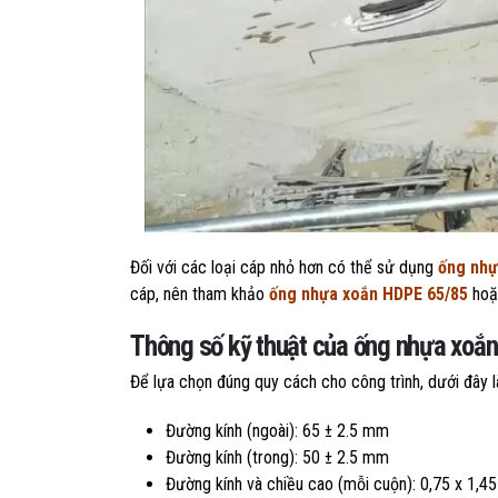
Đối với các loại cáp nhỏ hơn có thể sử dụng
ống nhự
cáp, nên tham khảo
ống nhựa xoắn HDPE 65/85
ho
Thông số kỹ thuật của ống nhựa xoắ
Để lựa chọn đúng quy cách cho công trình, dưới đây
Đường kính (ngoài): 65 ± 2.5 mm
Đường kính (trong): 50 ± 2.5 mm
Đường kính và chiều cao (mỗi cuộn): 0,75 x 1,4