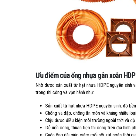
Ưu điểm của ống nhựa gân xoắn HDP
Nhờ được sản xuất từ hạt nhựa HDPE nguyên sinh và 
trong thi công và vận hành như:
Sản xuất từ hạt nhựa HDPE nguyên sinh, độ bền
Chống va đập, chống ăn mòn và kháng nhiều loại
Chịu được điều kiện môi trường ngoài trời và đ
Dễ uốn cong, thuận tiện thi công trên địa hình p
Cuộn ống dài giúp giảm mối nối, rút ngắn thời gia