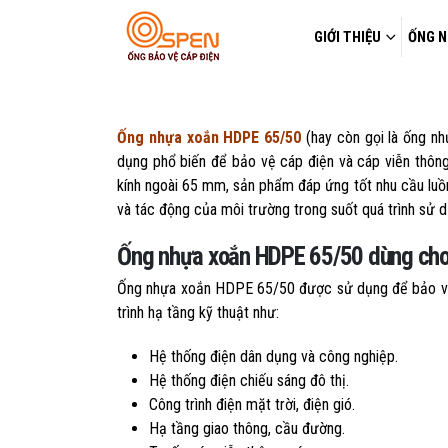
GIỚI THIỆU
ỐNG N
Ống nhựa xoắn HDPE 65/50
(hay còn gọi là ống 
dụng phổ biến để bảo vệ cáp điện và cáp viễn thông
kính ngoài 65 mm, sản phẩm đáp ứng tốt nhu cầu luồn
và tác động của môi trường trong suốt quá trình sử d
Ống nhựa xoắn HDPE 65/50 dùng cho 
Ống nhựa xoắn HDPE 65/50 được sử dụng để bảo vệ c
trình hạ tầng kỹ thuật như:
Hệ thống điện dân dụng và công nghiệp.
Hệ thống điện chiếu sáng đô thị.
Công trình điện mặt trời, điện gió.
Hạ tầng giao thông, cầu đường.