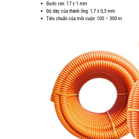
Bước ren: 17 ± 1 mm
Độ dày của thành ống: 1,7 ± 0,3 mm
Tiêu chuẩn của mỗi cuộn: 100 – 300 m