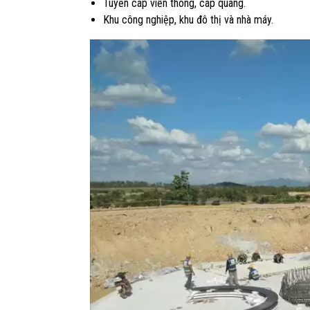
Tuyến cáp viễn thông, cáp quang.
Khu công nghiệp, khu đô thị và nhà máy.