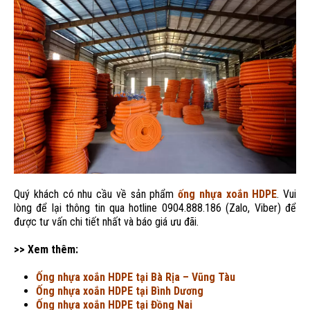
Quý khách có nhu cầu về sản phẩm
ống nhựa xoắn HDPE
. Vui
lòng để lại thông tin qua hotline 0904.888.186 (Zalo, Viber) để
được tư vấn chi tiết nhất và báo giá ưu đãi.
>> Xem thêm:
Ống nhựa xoắn HDPE tại Bà Rịa – Vũng Tàu
Ống nhựa xoắn HDPE tại Bình Dương
Ống nhựa xoắn HDPE tại Đồng Nai