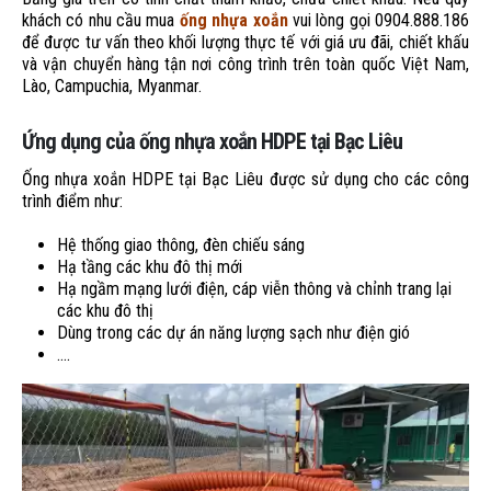
khách có nhu cầu mua
ống nhựa xoắn
vui lòng gọi 0904.888.186
để được tư vấn theo khối lượng thực tế với giá ưu đãi, chiết khấu
và vận chuyển hàng tận nơi công trình trên toàn quốc Việt Nam,
Lào, Campuchia, Myanmar.
Ứng dụng của ống nhựa xoắn HDPE tại Bạc Liêu
Ống nhựa xoắn HDPE tại Bạc Liêu được sử dụng cho các công
trình điểm như:
Hệ thống giao thông, đèn chiếu sáng
Hạ tầng các khu đô thị mới
Hạ ngầm mạng lưới điện, cáp viễn thông và chỉnh trang lại
các khu đô thị
Dùng trong các dự án năng lượng sạch như điện gió
….