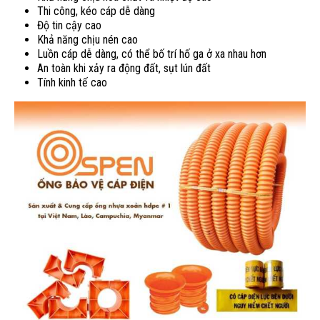
Thi công, kéo cáp dễ dàng
Độ tin cậy cao
Khả năng chịu nén cao
Luồn cáp dễ dàng, có thể bố trí hố ga ở xa nhau hơn
An toàn khi xảy ra động đất, sụt lún đất
Tính kinh tế cao