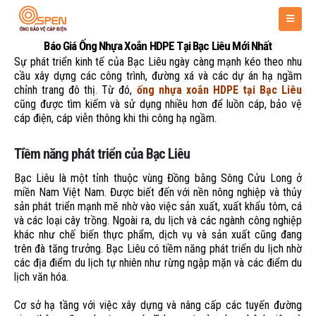
Báo Giá Ống Nhựa Xoắn HDPE Tại Bạc Liêu Mới Nhất
Sự phát triển kinh tế của Bạc Liêu ngày càng mạnh kéo theo nhu
cầu xây dựng các công trình, đường xá và các dự án hạ ngầm
chỉnh trang đô thị. Từ đó,
ống nhựa xoắn HDPE tại Bạc Liêu
cũng được tìm kiếm và sử dụng nhiều hơn để luồn cáp, bảo vệ
cáp điện, cáp viễn thông khi thi công hạ ngầm.
Tiềm năng phát triển của Bạc Liêu
Bạc Liêu là một tỉnh thuộc vùng Đồng bằng Sông Cửu Long ở
miền Nam Việt Nam. Được biết đến với nền nông nghiệp và thủy
sản phát triển mạnh mẽ nhờ vào việc sản xuất, xuất khẩu tôm, cá
và các loại cây trồng. Ngoài ra, du lịch và các ngành công nghiệp
khác như chế biến thực phẩm, dịch vụ và sản xuất cũng đang
trên đà tăng trưởng. Bạc Liêu có tiềm năng phát triển du lịch nhờ
các địa điểm du lịch tự nhiên như rừng ngập mặn và các điểm du
lịch văn hóa.
Cơ sở hạ tầng với việc xây dựng và nâng cấp các tuyến đường