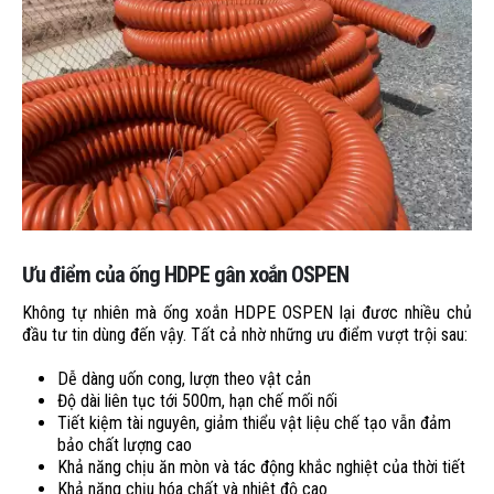
Ưu điểm của ống HDPE gân xoắn OSPEN
Không tự nhiên mà ống xoắn HDPE OSPEN lại đươc nhiều chủ
đầu tư tin dùng đến vậy. Tất cả nhờ những ưu điểm vượt trội sau:
Dễ dàng uốn cong, lượn theo vật cản
Độ dài liên tục tới 500m, hạn chế mối nối
Tiết kiệm tài nguyên, giảm thiểu vật liệu chế tạo vẫn đảm
bảo chất lượng cao
Khả năng chịu ăn mòn và tác động khắc nghiệt của thời tiết
Khả năng chịu hóa chất và nhiệt độ cao