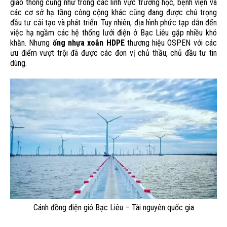
giao thông cũng như trong các lĩnh vực trường học, bệnh viện và
các cơ sở hạ tầng công cộng khác cũng đang được chú trọng
đầu tư cải tạo và phát triển. Tuy nhiên, địa hình phức tạp dẫn đến
việc hạ ngầm các hệ thống lưới điện ở Bạc Liêu gặp nhiều khó
khăn. Nhưng
ống nhựa xoắn HDPE
thương hiệu OSPEN với các
ưu điểm vượt trội đã được các đơn vị chủ thầu, chủ đầu tư tin
dùng.
Cánh đồng điện gió Bạc Liêu – Tài nguyên quốc gia