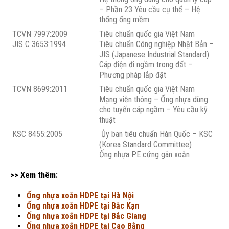
– Phần 23 Yêu cầu cụ thể – Hệ
thống ống mềm
TCVN 7997:2009
Tiêu chuẩn quốc gia Việt Nam
JIS C 3653:1994
Tiêu chuẩn Công nghiệp Nhật Bản –
JIS (Japanese Industrial Standard)
Cáp điện đi ngầm trong đất –
Phương pháp lắp đặt
TCVN 8699:2011
Tiêu chuẩn quốc gia Việt Nam
Mạng viễn thông – Ống nhựa dùng
cho tuyến cáp ngầm – Yêu cầu kỹ
thuật
KSC 8455:2005
Ủy ban tiêu chuẩn Hàn Quốc – KSC
(Korea Standard Committee)
Ống nhựa PE cứng gân xoắn
>> Xem thêm:
Ống nhựa xoắn HDPE tại Hà Nội
Ống nhựa xoắn HDPE tại Bắc Kạn
Ống nhựa xoắn HDPE tại Bắc Giang
Ống nhựa xoắn HDPE tại Cao Bằng