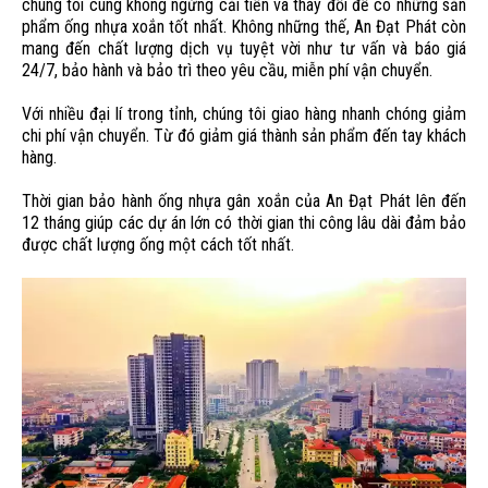
chúng tôi cùng không ngừng cải tiến và thay đổi để có những sản
phẩm ống nhựa xoắn tốt nhất. Không những thế, An Đạt Phát còn
mang đến chất lượng dịch vụ tuyệt vời như tư vấn và báo giá
24/7, bảo hành và bảo trì theo yêu cầu, miễn phí vận chuyển.
Với nhiều đại lí trong tỉnh, chúng tôi giao hàng nhanh chóng giảm
chi phí vận chuyển. Từ đó giảm giá thành sản phẩm đến tay khách
hàng.
Thời gian bảo hành ống nhựa gân xoắn của An Đạt Phát lên đến
12 tháng giúp các dự án lớn có thời gian thi công lâu dài đảm bảo
được chất lượng ống một cách tốt nhất.