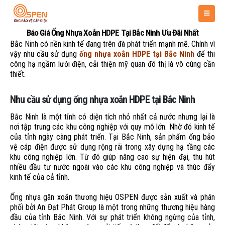
Báo Giá Ống Nhựa Xoắn HDPE Tại Bắc Ninh Ưu Đãi Nhất
Bắc Ninh có nền kinh tế đang trên đà phát triển mạnh mẽ. Chính vì
vậy nhu cầu sử dụng
ống nhựa xoắn HDPE tại Bắc Ninh
để thi
công hạ ngầm lưới điện, cải thiện mỹ quan đô thị là vô cùng cần
thiết.
Nhu cầu sử dụng ống nhựa xoắn HDPE tại Bắc Ninh
Bắc Ninh là một tỉnh có diện tích nhỏ nhất cả nước nhưng lại là
nơi tập trung các khu công nghiệp với quy mô lớn. Nhờ đó kinh tế
của tỉnh ngày càng phát triển. Tại Bắc Ninh, sản phẩm ống bảo
vệ cáp điện được sử dụng rộng rãi trong xây dựng hạ tầng các
khu công nghiệp lớn. Từ đó giúp nâng cao sự hiện đại, thu hút
nhiều đầu tư nước ngoài vào các khu công nghiệp và thúc đẩy
kinh tế của cả tỉnh.
Ống nhựa gân xoắn thương hiệu OSPEN được sản xuất và phân
phối bởi An Đạt Phát Group là một trong những thương hiệu hàng
đầu của tỉnh Bắc Ninh. Với sự phát triển không ngừng của tỉnh,