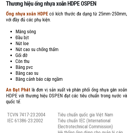
Thương hiệu ống nhựa xoắn HDPE OSPEN
Ống nhựa xoắn HDPE
có kích thước đa dạng từ 25mm-250mm,
với đầy đủ các phụ kiện.
Măng sông
Đầu bịt
Nút loe
Nút cao su chống thấm
Gối đỡ
Côn thu
Băng pvc
Băng cao su
Băng cảnh báo cáp ngầm
An Đạt Phát
là đơn vị sản xuất và phân phối ống nhựa gân xoắn
HDPE với thương hiệu OSPEN đạt các tiêu chuẩn trong nước và
quốc tế.
TCVN 7417-23:2004
Tiêu chuẩn quốc gia Việt Nam
IEC 61386-23:2002
Tiêu chuẩn IEC (International
Electrotechnical Commission)
Hệ thống ống dùng cho quản lý cáp