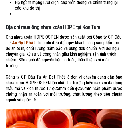
Hạ ngầm mạng lưới điện, cáp viễn thông và chỉnh trang lại
các khu đô thị
….
Địa chỉ mua ống nhựa xoắn HDPE tại Kon Tum
Ống nhựa xoắn HDPE OSPEN được sản xuất bởi Công ty CP Đầu
Tư
An Đạt Phát
. Tiêu chí đưa đến quý khách hàng sản phẩm có
độ an toàn, chất lượng đảm bảo và đúng tiêu chuẩn. Với đội ngũ
chuyên gia, kỹ sư và công nhân giàu kinh nghiệm, tận tình trách
nhiệm. Bên cạnh đó nguyên liệu an toàn, thân thiện với môi
trường.
Công ty CP Đầu Tư An Đạt Phát là đơn vị chuyên cung cấp ống
nhựa xoắn HDPE OSPEN lớn nhất thị trường hiện nay với đa dạng
mẫu mã và kích thước từ ϕ25mm đến ϕ250mm. Sản phẩm được
chứng nhận an toàn với môi trường, chất lượng theo tiêu chuẩn
ngành và quốc tế.