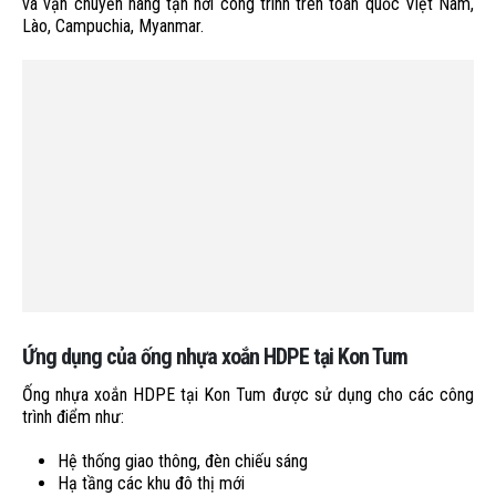
và vận chuyển hàng tận nơi công trình trên toàn quốc Việt Nam,
Lào, Campuchia, Myanmar.
Ứng dụng của ống nhựa xoắn HDPE tại Kon Tum
Ống nhựa xoắn HDPE tại Kon Tum được sử dụng cho các công
trình điểm như:
Hệ thống giao thông, đèn chiếu sáng
Hạ tầng các khu đô thị mới