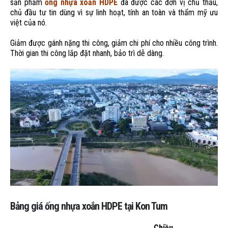
sản phẩm
ống nhựa xoắn HDPE
đã được các đơn vị chủ thầu,
chủ đầu tư tin dùng vì sự linh hoạt, tính an toàn và thẩm mỹ ưu
việt của nó.
Giảm được gánh nặng thi công, giảm chi phí cho nhiều công trình.
Thời gian thi công lắp đặt nhanh, bảo trì dễ dàng.
Bảng giá ống nhựa xoắn HDPE tại Kon Tum
Chiều