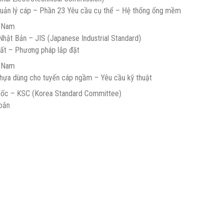
uản lý cáp – Phần 23 Yêu cầu cụ thể – Hệ thống ống mềm
t Nam
hật Bản – JIS (Japanese Industrial Standard)
đất – Phương pháp lắp đặt
t Nam
hựa dùng cho tuyến cáp ngầm – Yêu cầu kỹ thuật
Quốc – KSC (Korea Standard Committee)
oắn