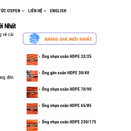
TỨC OSPEN
LIÊN HỆ
ENGLISH
i Nhất
g và cải
Ống nhựa xoắn HDPE 32/25
Ống gân xoắn HDPE 30/40
ang đến
Ống nhựa xoắn HDPE 70/90
Ống nhựa xoắn HDPE 65/85
Ống nhựa xoắn HDPE 230/175