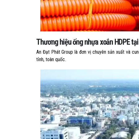
Thương hiệu ống nhựa xoắn HDPE tại
An Đạt Phát Group là đơn vị chuyên sản xuất và cu
tỉnh, toàn quốc.