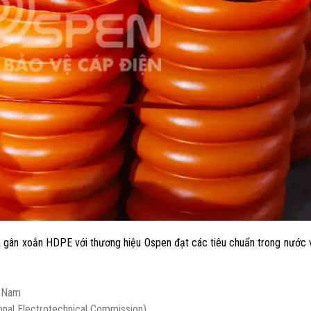
ựa gân xoắn HDPE với thương hiệu Ospen đạt các tiêu chuẩn trong nước
t Nam
ional Electrotechnical Commission)