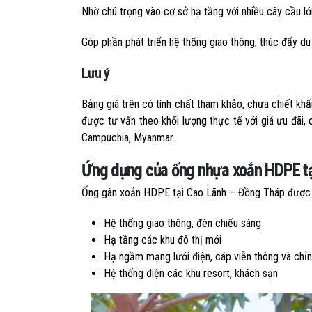
Nhờ chú trọng vào cơ sở hạ tầng với nhiều cây cầu lớ
Góp phần phát triển hệ thống giao thông, thúc đẩy du l
Lưu ý
Bảng giá trên có tính chất tham khảo, chưa chiết k
được tư vấn theo khối lượng thực tế với giá ưu đãi, 
Campuchia, Myanmar.
Ứng dụng của ống nhựa xoắn HDPE tạ
Ống gân xoắn HDPE tại Cao Lãnh – Đồng Tháp được 
Hệ thống giao thông, đèn chiếu sáng
Hạ tầng các khu đô thị mới
Hạ ngầm mạng lưới điện, cáp viễn thông và chỉnh
Hệ thống điện các khu resort, khách sạn