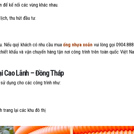
n để kế nối các vùng khác nhau.
ịch, thu hút đầu tư.
hấu. Nếu quý khách có nhu cầu mua
ống nhựa xoắn
vui lòng gọi 0904.888
chiết khấu và vận chuyển hàng tận nơi công trình trên toàn quốc Việt N
i Cao Lãnh – Đồng Tháp
sử dụng cho các công trình như:
 trang lại các khu đô thị