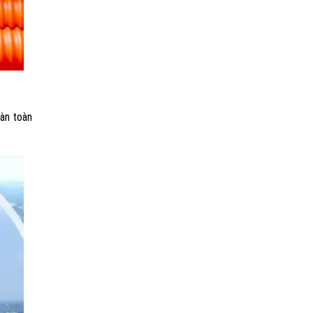
Loại
bàn toàn