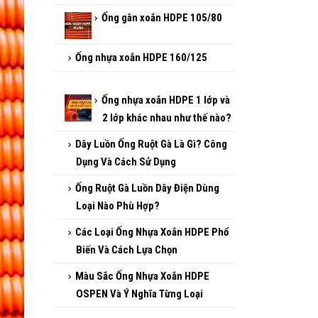
Ống gân xoắn HDPE 105/80
Ống nhựa xoắn HDPE 160/125
Ống nhựa xoắn HDPE 1 lớp và
2 lớp khác nhau như thế nào?
Dây Luồn Ống Ruột Gà Là Gì?
Công Dụng Và Cách Sử Dụng
Ống Ruột Gà Luồn Dây Điện
Dùng Loại Nào Phù Hợp?
Các Loại Ống Nhựa Xoắn
HDPE Phổ Biến Và Cách Lựa
Chọn
Màu Sắc Ống Nhựa Xoắn
HDPE OSPEN Và Ý Nghĩa Từng