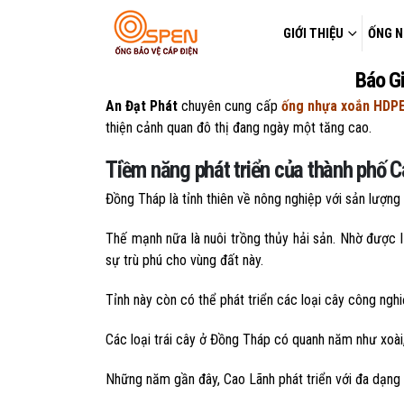
GIỚI THIỆU
ỐNG N
Báo G
An Đạt Phát
chuyên cung cấp
ống nhựa xoắn HDPE
thiện cảnh quan đô thị đang ngày một tăng cao.
Tiềm năng phát triển của thành phố 
Đồng Tháp là tỉnh thiên về nông nghiệp với sản lượng
Thế mạnh nữa là nuôi trồng thủy hải sản. Nhờ đượ
sự trù phú cho vùng đất này.
Tỉnh này còn có thể phát triển các loại cây công ngh
Các loại trái cây ở Đồng Tháp có quanh năm như xoài
Những năm gần đây, Cao Lãnh phát triển với đa dạng n