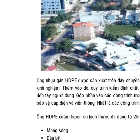
Ống nhựa gân HDPE được sản xuất trên dây chuyền hi
kinh nghiệm. Thêm vào đó, quy trình kiểm định chấ
đến tay người dùng. Góp phần vào các công trình tr
bảo vệ cáp điện và viễn thông. Nhất là các công trìn
Ống HDPE xoắn Ospen có kích thước đa dạng từ 25
Măng sông
Đầu bịt