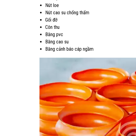
Nút loe
Nút cao su chống thấm
Gối đỡ
Côn thu
Băng pvc
Băng cao su
Băng cảnh báo cáp ngầm