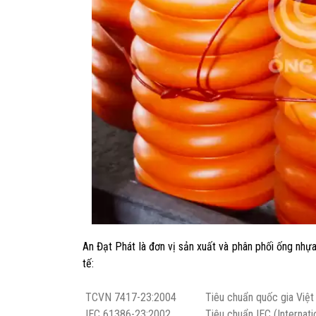
An Đạt Phát là đơn vị sản xuất và phân phối ống nh
tế:
TCVN 7417-23:2004
Tiêu chuẩn quốc gia Việ
IEC 61386-23:2002
Tiêu chuẩn IEC (Internat