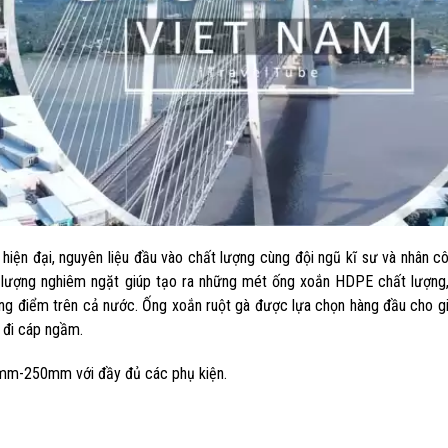
ện đại, nguyên liệu đầu vào chất lượng cùng đội ngũ kĩ sư và nhân cô
t lượng nghiêm ngặt giúp tạo ra những mét ống xoắn HDPE chất lượng,
ọng điểm trên cả nước. Ống xoắn ruột gà được lựa chọn hàng đầu cho g
h đi cáp ngầm.
mm-250mm với đầy đủ các phụ kiện.