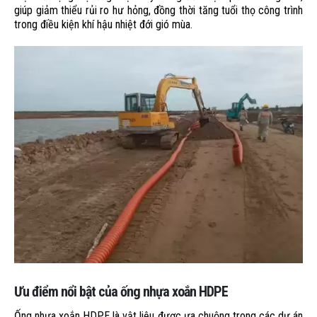
giúp giảm thiểu rủi ro hư hỏng, đồng thời tăng tuổi thọ công trình
trong điều kiện khí hậu nhiệt đới gió mùa.
Ưu điểm nổi bật của ống nhựa xoắn HDPE
Ống nhựa xoắn HDPE là vật liệu được ưa chuộng trong các dự án