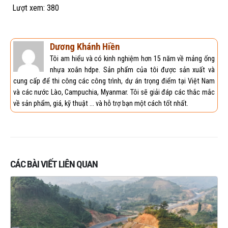
Lượt xem:
380
Dương Khánh Hiền
Tôi am hiểu và có kinh nghiệm hơn 15 năm về mảng ống
nhựa xoắn hdpe. Sản phẩm của tôi được sản xuất và
cung cấp để thi công các công trình, dự án trọng điểm tại Việt Nam
và các nước Lào, Campuchia, Myanmar. Tôi sẽ giải đáp các thắc mắc
về sản phẩm, giá, kỹ thuật ... và hỗ trợ bạn một cách tốt nhất.
CÁC BÀI VIẾT LIÊN QUAN