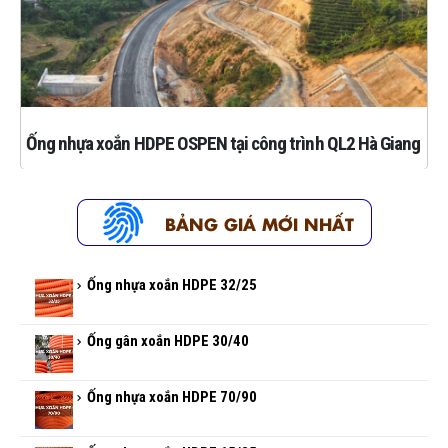
Ống nhựa xoắn HDPE OSPEN tại công trình QL2 Hà Giang
Ống nhựa xoắn HDPE 32/25
Ống gân xoắn HDPE 30/40
Ống nhựa xoắn HDPE 70/90