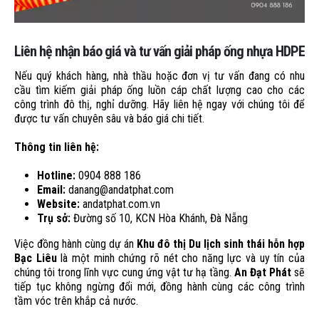
Liên hệ nhận báo giá và tư vấn giải pháp ống nhựa HDPE
Nếu quý khách hàng, nhà thầu hoặc đơn vị tư vấn đang có nhu
cầu tìm kiếm giải pháp ống luồn cáp chất lượng cao cho các
công trình đô thị, nghỉ dưỡng. Hãy liên hệ ngay với chúng tôi để
được tư vấn chuyên sâu và báo giá chi tiết.
Thông tin liên hệ:
Hotline:
0904 888 186
Email:
danang@andatphat.com
Website:
andatphat.com.vn
Trụ sở:
Đường số 10, KCN Hòa Khánh, Đà Nẵng
Việc đồng hành cùng dự án
Khu đô thị Du lịch sinh thái hỗn hợp
Bạc Liêu
là một minh chứng rõ nét cho năng lực và uy tín của
chúng tôi trong lĩnh vực cung ứng vật tư hạ tầng.
An Đạt Phát
sẽ
tiếp tục không ngừng đổi mới, đồng hành cùng các công trình
tầm vóc trên khắp cả nước.