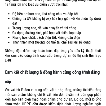
hạ tầng lớn nhờ loạt ưu điểm vượt trội như:
Độ bền cơ học cao, khả năng chịu va đập tốt
Chống tia UV, không bị oxy hóa hay giòn vỡ khi chôn lắp dưới
đất
Trọng lượng nhẹ, dễ vận chuyển và thi công
Đa dạng đường kính, phù hợp với nhiều loại cáp
Kháng hóa chất, cách điện tốt, không dẫn điện
Thân thiện môi trường, có thể tái chế sau khi sử dụng
Những đặc điểm này hoàn toàn đáp ứng yêu cầu kỹ thuật khắt
khe của các công trình cao cấp trong dự án đô thị sinh thái Bạc
Liêu.
Cam kết chất lượng & đồng hành cùng công trình đẳng
cấp
Với vai trò là đơn vị cung cấp vật tư hạ tầng, chúng tôi hiểu rằng
mỗi sản phẩm không chỉ là vật liệu đơn thuần mà còn góp phần
kiến tạo nên diện mạo hoàn chỉnh cho dự án. Do đó, mỗi lô ống
nhựa xoắn HDPE đều được kiểm định chất lượng nghiêm ngặt