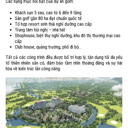
Các hạng mục nổi bật của dự án gồm:
Khách sạn 5 sao, cao từ 6 đến 9 tầng
Sân golf gần 80 ha đạt chuẩn quốc tế
Tổ hợp resort sinh thái nghỉ dưỡng cao cấp
Trung tâm hội nghị – nhà hát
Shophouse, biệt thự nghỉ dưỡng, khu đô thị thương mại cao
cấp
Club house, quảng trường, phố đi bộ…
Tất cả các công trình đều được bố trí hợp lý, tận dụng tối đa yếu
tố thiên nhiên sẵn có, đảm bảo tầm nhìn thoáng đãng và sự hài
hòa về kiến trúc lẫn công năng.