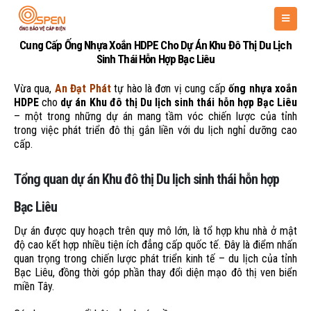
Cung Cấp Ống Nhựa Xoắn HDPE Cho Dự Án Khu Đô Thị Du Lịch
Sinh Thái Hỗn Hợp Bạc Liêu
Vừa qua,
An Đạt Phát
tự hào là đơn vị cung cấp
ống nhựa xoắn
HDPE
cho
dự án Khu đô thị Du lịch sinh thái hỗn hợp Bạc Liêu
– một trong những dự án mang tầm vóc chiến lược của tỉnh
trong việc phát triển đô thị gắn liền với du lịch nghỉ dưỡng cao
cấp.
Tổng quan dự án Khu đô thị Du lịch sinh thái hỗn hợp
Bạc Liêu
Dự án được quy hoạch trên quy mô lớn, là tổ hợp khu nhà ở mật
độ cao kết hợp nhiều tiện ích đẳng cấp quốc tế. Đây là điểm nhấn
quan trọng trong chiến lược phát triển kinh tế – du lịch của tỉnh
Bạc Liêu, đồng thời góp phần thay đổi diện mạo đô thị ven biển
miền Tây.