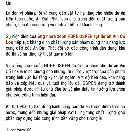
tín
Là đơn vị phân phối và cung cấp vật tư hạ tầng cho nhiều dự án
trên toàn quốc, An Đạt Phát luôn chú trọng đến chất lượng sản
phẩm, tiến độ cung ứng và dịch vụ hỗ trợ khách hàng.
Sự hiện diện của
ống nhựa xoắn HDPE OSPEN tại dự án Vin Cổ
Loa
tiếp tục khẳng định chất lượng sản phẩm cũng như năng lực
cung cấp của An Đạt Phát đối với các công trình dân dụng, khu
đô thị và hạ tầng kỹ thuật quy mô lớn.
Việc ống nhựa xoắn HDPE OSPEN được lựa chọn cho dự án Vin
Cổ Loa là minh chứng cho những ưu điểm vượt trội của sản phẩm
trong lĩnh vực hạ tầng kỹ thuật ngầm. Với độ bền cao, khả năng
bảo vệ cáp hiệu quả và tuổi thọ lâu dài, OSPEN đang trở thành
giải pháp được nhiều chủ đầu tư và nhà thầu tin tưởng lựa chọn
cho các công trình hiện đại.
An Đạt Phát tự hào đồng hành cùng các dự án trọng điểm trên cả
nước, mang đến những giải pháp vật tư hạ tầng chất lượng, góp
phần xây dựng các công trình bền vững cho tương lai.
Lượt xem:
68