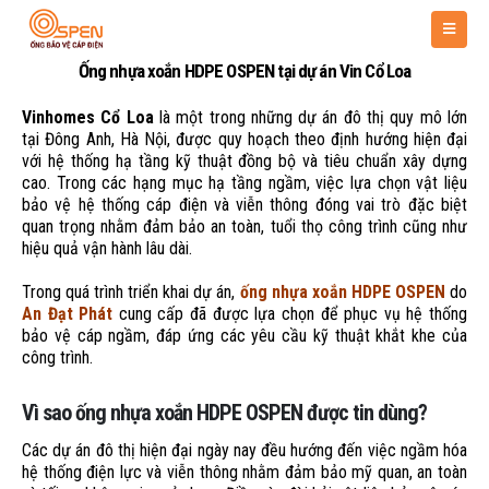
Ống nhựa xoắn HDPE OSPEN tại dự án Vin Cổ Loa
Vinhomes Cổ Loa
là một trong những dự án đô thị quy mô lớn
tại Đông Anh, Hà Nội, được quy hoạch theo định hướng hiện đại
với hệ thống hạ tầng kỹ thuật đồng bộ và tiêu chuẩn xây dựng
cao. Trong các hạng mục hạ tầng ngầm, việc lựa chọn vật liệu
bảo vệ hệ thống cáp điện và viễn thông đóng vai trò đặc biệt
quan trọng nhằm đảm bảo an toàn, tuổi thọ công trình cũng như
hiệu quả vận hành lâu dài.
Trong quá trình triển khai dự án,
ống nhựa xoắn HDPE OSPEN
do
An Đạt Phát
cung cấp đã được lựa chọn để phục vụ hệ thống
bảo vệ cáp ngầm, đáp ứng các yêu cầu kỹ thuật khắt khe của
công trình.
Vì sao ống nhựa xoắn HDPE OSPEN được tin dùng?
Các dự án đô thị hiện đại ngày nay đều hướng đến việc ngầm hóa
hệ thống điện lực và viễn thông nhằm đảm bảo mỹ quan, an toàn