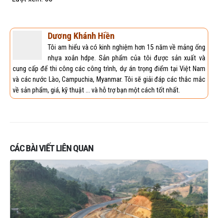
Dương Khánh Hiền
Tôi am hiểu và có kinh nghiệm hơn 15 năm về mảng ống
nhựa xoắn hdpe. Sản phẩm của tôi được sản xuất và
cung cấp để thi công các công trình, dự án trọng điểm tại Việt Nam
và các nước Lào, Campuchia, Myanmar. Tôi sẽ giải đáp các thắc mắc
về sản phẩm, giá, kỹ thuật ... và hỗ trợ bạn một cách tốt nhất.
CÁC BÀI VIẾT LIÊN QUAN