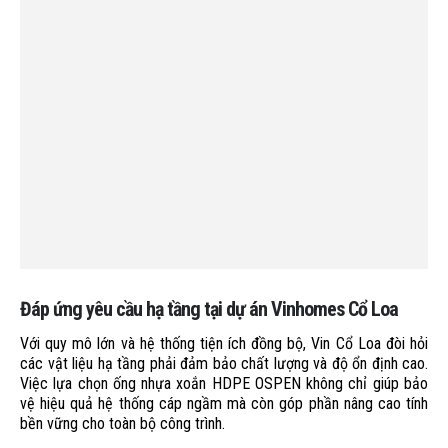
Đáp ứng yêu cầu hạ tầng tại dự án Vinhomes Cổ Loa
Với quy mô lớn và hệ thống tiện ích đồng bộ, Vin Cổ Loa đòi hỏi
các vật liệu hạ tầng phải đảm bảo chất lượng và độ ổn định cao.
Việc lựa chọn ống nhựa xoắn HDPE OSPEN không chỉ giúp bảo
vệ hiệu quả hệ thống cáp ngầm mà còn góp phần nâng cao tính
bền vững cho toàn bộ công trình.