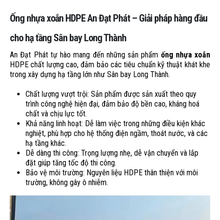
Ống nhựa xoắn HDPE An Đạt Phát – Giải pháp hàng đầu
cho hạ tầng Sân bay Long Thành
An Đạt Phát tự hào mang đến những sản phẩm
ống nhựa xoắn
HDPE chất lượng cao, đảm bảo các tiêu chuẩn kỹ thuật khát khe
trong xây dựng hạ tầng lớn như Sân bay Long Thành.
Chất lượng vượt trội: Sản phẩm được sản xuất theo quy
trình công nghệ hiện đại, đảm bảo độ bền cao, kháng hoá
chất và chịu lực tốt.
Khả năng linh hoạt: Dễ làm việc trong những điều kiện khác
nghiệt, phù hợp cho hệ thống điện ngầm, thoát nước, và các
hạ tầng khác.
Dễ dàng thi công: Trọng lượng nhẹ, dễ vận chuyển và lắp
đặt giúp tăng tốc độ thi công.
Bảo vệ môi trường: Nguyên liệu HDPE thân thiện với môi
trường, không gây ô nhiễm.