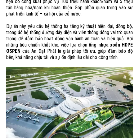
hẹn có công suất phục vụ 100 triệu hành khách/năm và 5 triệu
tấn hàng hóa/năm khi hoàn thiện. Góp phần quan trọng vào sự
phát triển kinh tế – xã hội của cả nước.
Dự án này yêu cầu hệ thống hạ tầng kỹ thuật hiện đại, đồng bộ,
trong đó hệ thống đường dây điện và viễn thông đóng vai trò quan
trọng để đảm bảo hoạt động vận hành an toàn và hiệu quả. Với
những tiêu chuẩn khắt khe, việc lựa chọn
ống nhựa xoắn HDPE
OSPEN
của An Đạt Phát là giải pháp tối ưu, giúp đảm bảo độ
bền, khả năng chịu tải và sự ổn định lâu dài cho công trình.