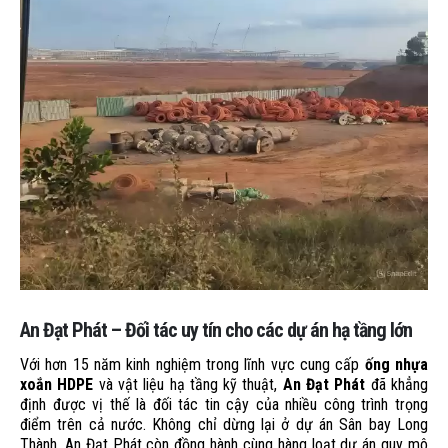
An Đạt Phát – Đối tác uy tín cho các dự án hạ tầng lớn
Với hơn 15 năm kinh nghiệm trong lĩnh vực cung cấp
ống nhựa
xoắn HDPE
và vật liệu hạ tầng kỹ thuật,
An Đạt Phát
đã khẳng
định được vị thế là đối tác tin cậy của nhiều công trình trọng
điểm trên cả nước. Không chỉ dừng lại ở dự án Sân bay Long
Thành, An Đạt Phát còn đồng hành cùng hàng loạt dự án quy mô