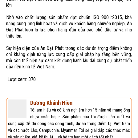
lớn.
Nhờ vào chất lượng sản phẩm đạt chuẩn ISO 9001:2015, khả
năng cung ứng linh hoạt và dịch vụ khách hàng chuyên nghiệp, An
Đạt Phát luôn là lựa chọn hàng đầu của các chủ đầu tư và nhà
thầu lớn.
Sự hiện diện của An Đạt Phát trong các dự án trọng điểm không
chỉ khẳng định năng lực cung cấp giải pháp hạ tầng bền vững,
mà còn thể hiện sự cam kết đồng hành lâu dài cùng sự phát triển
của nền kinh tế Việt Nam.
Lượt xem:
370
Dương Khánh Hiền
Tôi am hiểu và có kinh nghiệm hơn 15 năm về mảng ống
nhựa xoắn hdpe. Sản phẩm của tôi được sản xuất và
cung cấp để thi công các công trình, dự án trọng điểm tại Việt Nam
và các nước Lào, Campuchia, Myanmar. Tôi sẽ giải đáp các thắc mắc
về sản phẩm, giá, kỹ thuật ... và hỗ trợ bạn một cách tốt nhất.