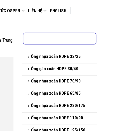
TỨC OSPEN
LIÊN HỆ
ENGLISH
 Trung.
Ống nhựa xoắn HDPE 32/25
Ống gân xoắn HDPE 30/40
Ống nhựa xoắn HDPE 70/90
Ống nhựa xoắn HDPE 65/85
Ống nhựa xoắn HDPE 230/175