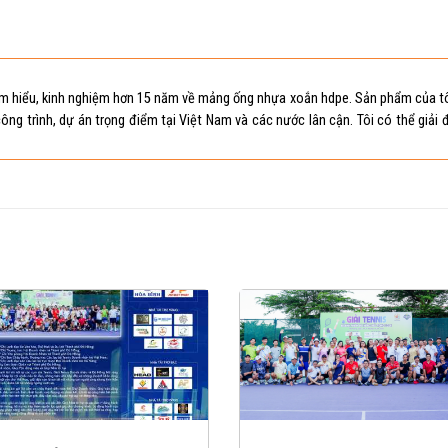
i am hiểu, kinh nghiệm hơn 15 năm về mảng ống nhựa xoắn hdpe. Sản phẩm của t
ông trình, dự án trọng điểm tại Việt Nam và các nước lân cận. Tôi có thể giải 