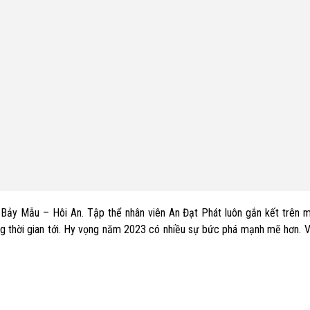
Bảy Mẫu – Hôi An. Tập thể nhân viên An Đạt Phát luôn gắn kết trên m
ong thời gian tới. Hy vọng năm 2023 có nhiều sự bức phá mạnh mẽ hơn.