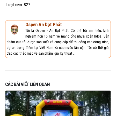
Lượt xem:
827
Ospen An Đạt Phát
Tôi là Ospen - An Đạt Phát. Có thể tôi am hiểu, kinh
nghiệm hơn 15 năm về mảng ống nhựa xoắn hdpe. Sản
phẩm của tôi được sản xuất và cung cấp để thi công các công trình,
dự án trọng điểm tại Việt Nam và các nước lân cận. Tôi có thể giải
đáp các thắc mắc về sản phẩm, giá, kỹ thuật ...
CÁC BÀI VIẾT LIÊN QUAN