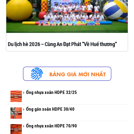
Du lịch hè 2026 – Cùng An Đạt Phát “Về Huế thương”
Ống nhựa xoắn HDPE 32/25
Ống gân xoắn HDPE 30/40
Ống nhựa xoắn HDPE 70/90