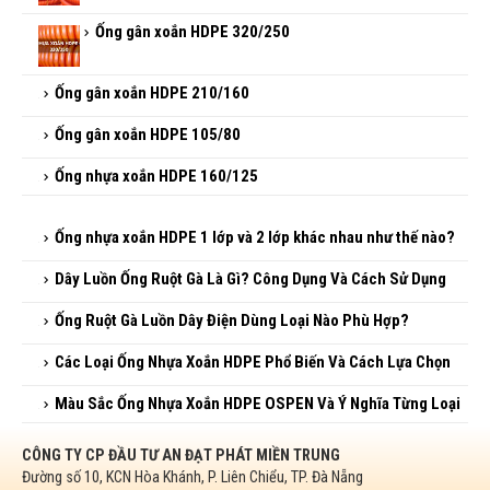
Ống gân xoắn HDPE 320/250
Ống gân xoắn HDPE 210/160
Ống gân xoắn HDPE 105/80
Ống nhựa xoắn HDPE 160/125
Ống nhựa xoắn HDPE 1 lớp và 2 lớp khác nhau như thế
nào?
Dây Luồn Ống Ruột Gà Là Gì? Công Dụng Và Cách Sử
Dụng
Ống Ruột Gà Luồn Dây Điện Dùng Loại Nào Phù Hợp?
Các Loại Ống Nhựa Xoắn HDPE Phổ Biến Và Cách Lựa
Chọn